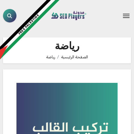
لتجاوز
لى
FREE PALESTINE
لمحتوى
رياضة
الصفحة الرئيسية
رياضة