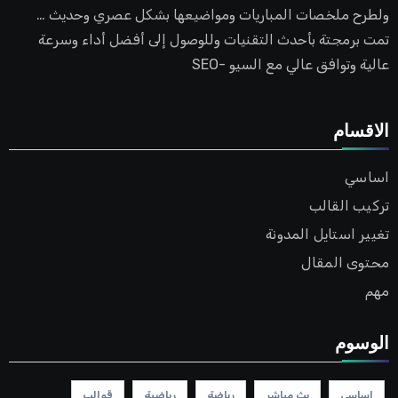
ولطرح ملخصات المباريات ومواضيعها بشكل عصري وحديث …
تمت برمجتة بأحدث التقنيات وللوصول إلى أفضل أداء وسرعة
عالية وتوافق عالي مع السيو -SEO
الاقسام
اساسي
تركيب القالب
تغيير استايل المدونة
محتوى المقال
مهم
الوسوم
اساسي
بث مباشر
رياضة
رياضية
قوالب