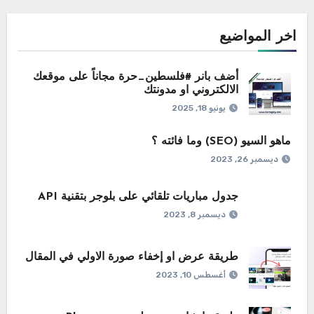
اخر المواضيع
أضف بانر #فلسطين_حرة مجاناً على موقعك
الالكتروني او مدونتك
يونيو 18, 2025
ماهو السيو (SEO) وما فائته ؟
ديسمبر 26, 2023
جدول مباريات تلقائي على بلوجر بتقنية API
ديسمبر 8, 2023
طريقة عرض او إخفاء صورة الاولي في المقال
أغسطس 10, 2023